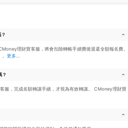
嗎？
CMoney理財寶客服，將會扣除轉帳手續費後退還全額報名費。
」。
更多...
嗎？
寶客服，完成名額轉讓手續，才視為有效轉讓。 CMoney理財寶