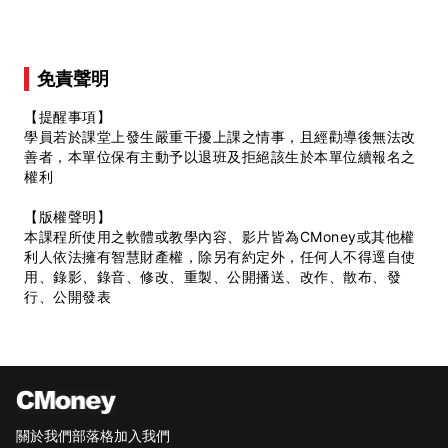
免責聲明
【提醒事項】
學員若於課堂上發生嚴重干擾上課之情事，且經勸導後無法改
善者，本單位保有主動予以退班及拒絕該生於本單位續報名之
權利
【版權聲明】
本課程所使用之軟體或教學內容、影片皆為CMoney或其他權
利人依法擁有智慧財產權，除另有約定外，任何人不得逕自使
用、錄影、錄音、修改、重製、公開播送、改作、散布、發
行、公開發表
關於我們
部落格
加入我們