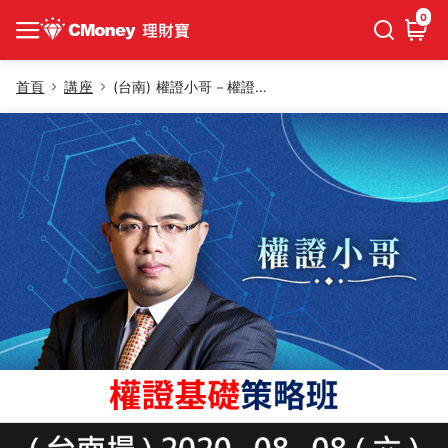
0
首頁
講座
(台南) 權證小哥－權證基礎策略班