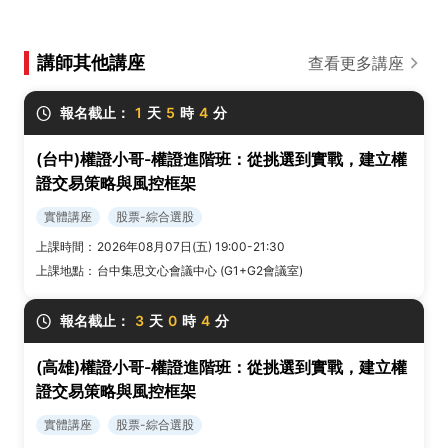
講師其他講座
查看更多講座
報名截止：
1
天
5
時
4
分
(台中)權證小哥-權證進階班：從挑選到實戰，建立權
證交易策略與風控框架
實體講座
股票-綜合選股
上課時間：
2026年08月07日(五) 19:00-21:30
上課地點：
台中集思文心會議中心 (G1+G2會議室)
報名截止：
3
天
0
時
4
分
(高雄)權證小哥-權證進階班：從挑選到實戰，建立權
證交易策略與風控框架
實體講座
股票-綜合選股