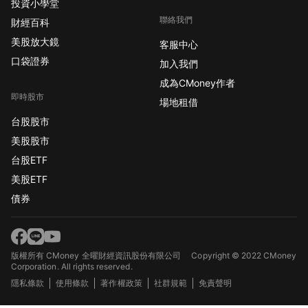
投資小學堂
聯絡我們
財經百科
美股放大鏡
客服中心
口袋證券
加入我們
成為CMoney作者
即時股市
場地租借
台股股市
美股股市
台股ETF
美股ETF
債券
版權所有 CMoney 全曜財經資訊股份有限公司
Copyright © 2022 CMoney
Corporation. All rights reserved.
隱私條款
使用條款
著作權政策
社群規範
免責聲明