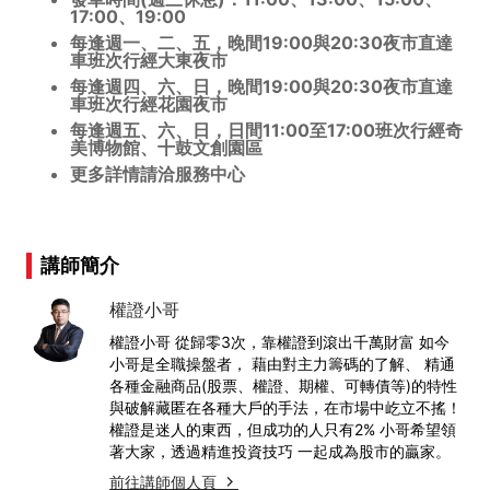
17:00、19:00
每逢週一、二、五，晚間19:00與20:30夜市直達
車班次行經大東夜市
每逢週四、六、日，晚間19:00與20:30夜市直達
車班次行經花園夜市
每逢週五、六、日，日間11:00至17:00班次行經奇
美博物館、十鼓文創園區
更多詳情請洽服務中心
講師簡介
權證小哥
權證小哥 從歸零3次，靠權證到滾出千萬財富 如今
小哥是全職操盤者， 藉由對主力籌碼的了解、 精通
各種金融商品(股票、權證、期權、可轉債等)的特性
與破解藏匿在各種大戶的手法，在市場中屹立不搖！
權證是迷人的東西，但成功的人只有2% 小哥希望領
著大家，透過精進投資技巧 一起成為股市的贏家。
前往講師個人頁