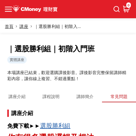
0
首頁
講座
｜選股勝利組｜初階入門班
｜選股勝利組｜初階入門班
實體講座
本場講座已結束，歡迎選購課後影音。課後影音完整保留講師精
彩內容，讓你線上複習、不錯過重點！
講座介紹
課程說明
講師簡介
常見問題
講座介紹
選股勝利組
免費下載
►►