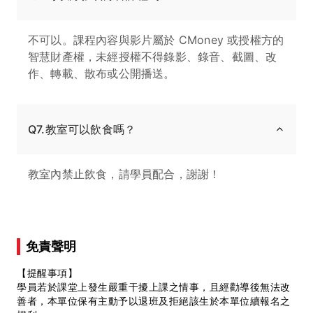
不可以。課程內容與影片屬於 CMoney 或授權方的
智慧財產權，未經授權不得錄影、錄音、截圖、改
作、轉載、散布或公開播送。
Q7.教室可以飲食嗎？
教室內禁止飲食，請學員配合，謝謝！
免責聲明
【提醒事項】
學員若於課堂上發生嚴重干擾上課之情事，且經勸導後無法改
善者，本單位保有主動予以退班及拒絕該生於本單位續報名之