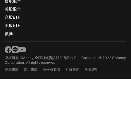
台股股市
美股股市
台股ETF
美股ETF
債券
版權所有 CMoney 全曜財經資訊股份有限公司
Copyright © 2022 CMoney
Corporation. All rights reserved.
隱私條款
使用條款
著作權政策
社群規範
免責聲明