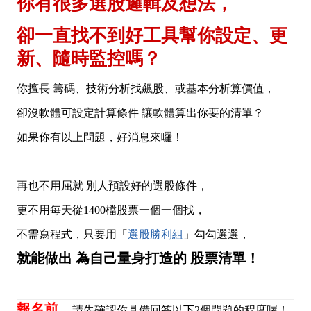
你有很多選股邏輯及想法，
卻一直找不到好工具幫你設定、更
新、隨時監控嗎？
你擅長 籌碼、技術分析找飆股、或基本分析算價值，
卻沒軟體可設定計算條件 讓軟體算出你要的清單？
如果你有以上問題，好消息來囉！
再也不用屈就 別人預設好的選股條件，
更不用每天從1400檔股票一個一個找，
不需寫程式，只要用「
選股勝利組
」勾勾選選，
就能做出 為自己量身打造的 股票清單！
報名前，
請先確認你具備回答以下2個問題的程度喔！