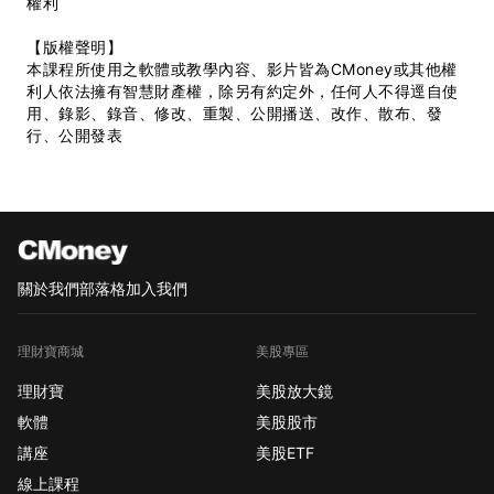
權利
【版權聲明】
本課程所使用之軟體或教學內容、影片皆為CMoney或其他權
利人依法擁有智慧財產權，除另有約定外，任何人不得逕自使
用、錄影、錄音、修改、重製、公開播送、改作、散布、發
行、公開發表
關於我們
部落格
加入我們
理財寶商城
美股專區
理財寶
美股放大鏡
軟體
美股股市
講座
美股ETF
線上課程