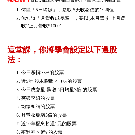
你懂「5日均線」，是取 5天收盤價的平均值
你知道「月營收成長率」，要以(本月營收-上月營
收)/上月營收*100%
這堂課，你將學會設定以下選股
法：
今日漲幅>3%的股票
近5年 股本膨脹 < 10%的股票
今日成交量 暴增 5日均量3倍 的股票
突破季線的股票
均線糾結的股票
月營收爆增3倍的股票
近10年配息超過1元的股票
殖利率 > 8% 的股票