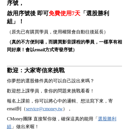
序號，
啟用序號後 即可
免費使用7天
「選股勝利
組」！
（原先已有購買學員，使用權限會自動往後延長）
（真的不方便到場，而購買影音課程的學員，一樣享有相
同好康！會以email方式寄發序號）
歡迎：大家寄信來挑戰
你夢想的選股條件真的可以自己設出來嗎？
歡迎想上課學員，拿你的問題來挑戰看看！
報名上課前，你可以將心中的邏輯、想法寫下來，寄
email到（
service@cmoney.tw
），
CMoney團隊 直接幫你做，確保這真的能用「
選股勝利
組
」做出來喔！