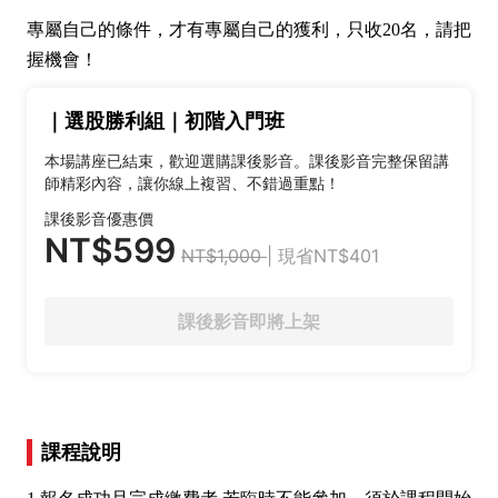
專屬自己的條件，才有專屬自己的獲利，只收20名，請把
握機會！
｜選股勝利組｜初階入門班
本場講座已結束，歡迎選購課後影音。課後影音完整保留講
師精彩內容，讓你線上複習、不錯過重點！
課後影音優惠價
NT$599
NT$1,000
| 現省NT$401
課後影音即將上架
課程說明