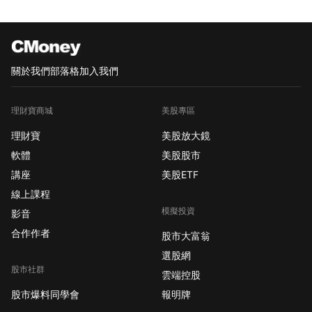
關於我們
部落格
加入我們
理財寶商城
美股專區
理財寶
美股放大鏡
軟體
美股股市
講座
美股ETF
線上課程
模擬投資
影音
合作作者
股市大富翁
選股網
股市社群
雲端控股
股市爆料同學會
報明牌