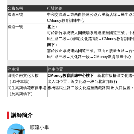
公路名稱
行駛路線
國道三號
中和交流道→東西向快速公路八里新店線→民生路二
CMoney教育訓練中心
國道一號
北上：
可於新竹系統或大園機場系統連接至國道三號，中
民生路二段→(迴轉)文化路1段→CMoney教育訓
南下：
需於汐止系統連結國道三號。或由五股新五路→台
民生路三段→文化路一段→CMoney教育訓練中心
停車場
停車位置
田明金融文化大樓
CMoney
教育訓練中心樓下
- 新北市板橋區文化路一
（B1停車場）
出入口位置：近文化路一段台北富邦銀行
民生高架橋花市停車場
板橋區民生路二段文化路至西藏路間 出入口位置：
（於高架橋下）
講師簡介
順流小畢