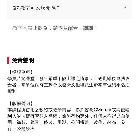
Q7.教室可以飲食嗎？
教室內禁止飲食，請學員配合，謝謝！
免責聲明
【提醒事項】
學員若於課堂上發生嚴重干擾上課之情事，且經勸導後無法改
善者，本單位保有主動予以退班及拒絕該生於本單位續報名之
權利
【版權聲明】
本課程所使用之軟體或教學內容、影片皆為CMoney或其他權
利人依法擁有智慧財產權，除另有約定外，任何人不得逕自使
用、錄影、錄音、修改、重製、公開播送、改作、散布、發
行、公開發表