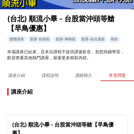
(台北) 順流小畢 - 台股當沖頭等艙
【早鳥優惠】
實體講座
股票-技術面
股票-籌碼面
股票-綜合選股
期貨
本場講座已結束，且本次課程不提供課後影音。若想持續學習，
歡迎查看其他熱門講座，探索更多精彩內容。
講座介紹
課程說明
講師簡介
常見問題
講座介紹
(台北) 順流小畢 - 台股當沖頭等艙【早鳥優
惠】