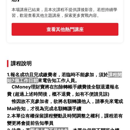
本場講座已結束，且本次課程不提供課後影音。若想持續學
習，歡迎查看其他主題講座，探索更多實戰內容。
查看其他熱門講座
課程說明
1.報名成功且完成繳費者，若臨時不能參加，須於
課程開
始7個工作日前
來電告知工作人員。
CMoney理財寶將在扣除轉帳手續費後全額退還報名
費 (
超過上述時間後，概不退費，如有不便請見諒)
惟因故不克參加者，欲將名額轉讓他人，請事先來電或
Mail告知，才視為完成名額轉讓手續
2.本單位有權保留課程變動及時間調整之權利，課程若有
變更將會提前告知學員