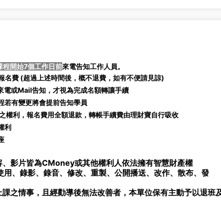
課程開始7個工作日前
來電告知工作人員。
名費 (
超過上述時間後，概不退費，如有不便請見諒)
電或Mail告知，才視為完成名額轉讓手續
課程若有變更將會提前告知學員
之權利，報名費用全額退款，轉帳手續費由理財寶自行吸收
權利
座
、影片皆為CMoney或其他權利人依法擁有智慧財產權
使用、錄影、錄音、修改、重製、公開播送、改作、散布、發
上課之情事，且經勸導後無法改善者，本單位保有主動予以退班