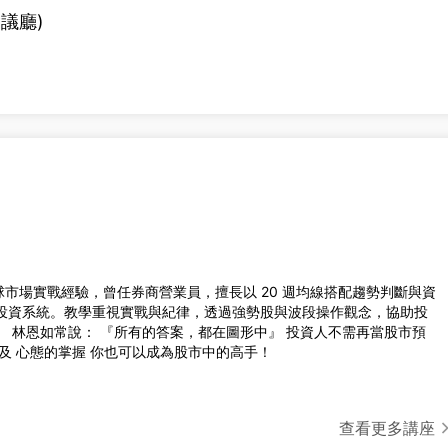
會議廳)
全球市場實戰經驗，曾任券商營業員，擅長以 20 週均線搭配趨勢判斷與資
投資系統。教學重視實戰與紀律，透過強勢股與波段操作觀念，協助投
 林恩如常說： 『所有的答案，都在圖形中』 投資人不需再當股市預
及 心態的掌握 你也可以成為股市中的高手！
查看更多講座