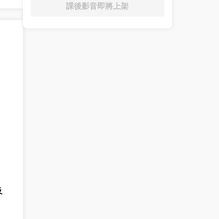
課後影音即將上架
及