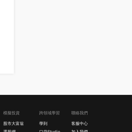
模擬投資
跨領域學習
聯絡我們
股市大富翁
學到
客服中心
選股網
口袋Studio
加入我們