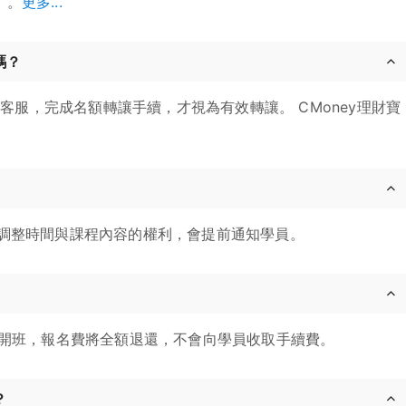
」。
更多...
嗎？
寶客服，完成名額轉讓手續，才視為有效轉讓。 CMoney理財寶
調整時間與課程內容的權利，會提前通知學員。
消開班，報名費將全額退還，不會向學員收取手續費。
？