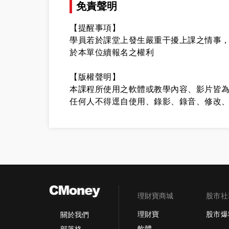
免責聲明
【提醒事項】
學員若於課堂上發生嚴重干擾上課之情事
於本單位續報名之權利
【版權聲明】
本課程所使用之軟體或教學內容、影片皆為
任何人不得逕自使用、錄影、錄音、修改
理財寶商城
股市社
理財寶
股市爆
關於我們
軟體
部落格