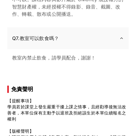
智慧財產權，未經授權不得錄影、錄音、截圖、改
作、轉載、散布或公開播送。
Q7.教室可以飲食嗎？
教室內禁止飲食，請學員配合，謝謝！
免責聲明
【提醒事項】
學員若於課堂上發生嚴重干擾上課之情事，且經勸導後無法改
善者，本單位保有主動予以退班及拒絕該生於本單位續報名之
權利
【版權聲明】