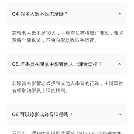
Q4.報名人數不足怎麼辦？
若報名人數不足10人，主辦單位有權取消開班，報名
費將全額退還，不會向學員收取手續費。
Q5.若學員在課堂中影響他人上課會怎樣？
若學員有影響老師授課或他人學習的行為，主辦單位
有權取消學員上課的權利。
Q6.可以錄影或錄音課程嗎？
不可以。課程內容與影片屬於 CMoney 或授權方的