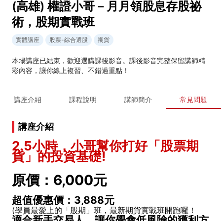
(高雄) 權證小哥－月月領股息存股祕
術，股期實戰班
實體講座
股票-綜合選股
期貨
本場講座已結束，歡迎選購課後影音。課後影音完整保留講師精
彩內容，讓你線上複習、不錯過重點！
講座介紹
課程說明
講師簡介
常見問題
講座介紹
2.5小時，小哥幫你打好「股票期
貨」的投資基礎!
原價：6,000元
超值優惠價：3,888元
(學員最愛上的「股期」班，最新期貨實戰班開跑囉！
適合新手交易人，讓你學會低風險的獲利方