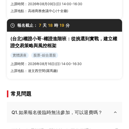
上課時間：
2026年08月09日(日) 14:00-16:30
上課地點：
高雄商務會議中心(十全廳)
報名截止：
7
天
18
時
19
分
(台北)權證小哥-權證進階班：從挑選到實戰，建立權
證交易策略與風控框架
實體講座
股票-綜合選股
上課時間：
2026年08月16日(日) 14:00-16:30
上課地點：
達文西空間(羅馬廳)
常見問題
Q1.如果報名後臨時無法參加，可以退費嗎？