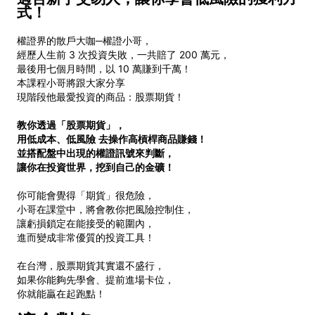
式！
權證界的散戶大咖─權證小哥，
經歷人生前 3 次投資失敗，一共賠了 200 萬元，
最後用七個月時間，以 10 萬賺到千萬！
本課程小哥將跟大家分享
現階段他最愛投資的商品：股票期貨！
教你透過「股票期貨」，
用低成本、低風險
去操作高槓桿商品賺錢！
並搭配盤中出現的權證訊號來判斷，
讓你在投資世界，挖到自己的金礦！
你可能會覺得「期貨」很危險，
小哥在課堂中，將會教你把風險控制住，
讓虧損鎖定在能接受的範圍內，
進而變成非常優質的投資工具！
在台灣，股票期貨其實還不盛行，
如果你能夠先學會、提前進場卡位，
你就能贏在起跑點！