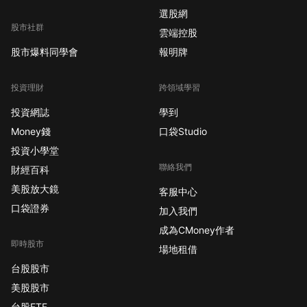
選股網
股市社群
雲端控股
股市爆料同學會
報明牌
投資理財
跨領域學習
投資網誌
學到
Money錢
口袋Studio
投資小學堂
聯絡我們
財經百科
美股放大鏡
客服中心
口袋證券
加入我們
成為CMoney作者
即時股市
場地租借
台股股市
美股股市
台股ETF