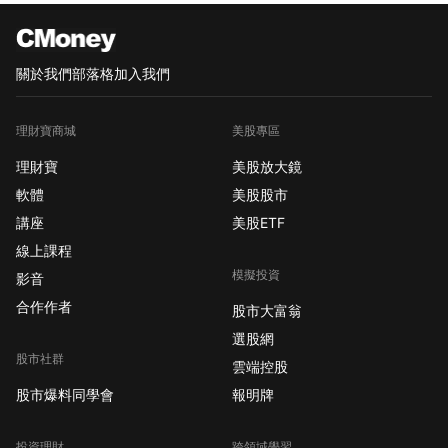
關於我們
部落格
加入我們
理財寶商城
美股專區
理財寶
美股放大鏡
軟體
美股股市
講座
美股ETF
線上課程
模擬投資
影音
合作作者
股市大富翁
選股網
股市社群
雲端控股
股市爆料同學會
報明牌
投資理財
跨領域學習