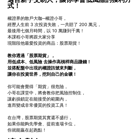
式！
權證界的散戶大咖─權證小哥，
經歷人生前 3 次投資失敗，一共賠了 200 萬元，
最後用七個月時間，以 10 萬賺到千萬！
本課程小哥將跟大家分享
現階段他最愛投資的商品：股票期貨！
教你透過「股票期貨」，
用低成本、低風險
去操作高槓桿商品賺錢！
並搭配盤中出現的權證訊號來判斷，
讓你在投資世界，挖到自己的金礦！
你可能會覺得「期貨」很危險，
小哥在課堂中，將會教你把風險控制住，
讓虧損鎖定在能接受的範圍內，
進而變成非常優質的投資工具！
在台灣，股票期貨其實還不盛行，
如果你能夠先學會、提前進場卡位，
你就能贏在起跑點！