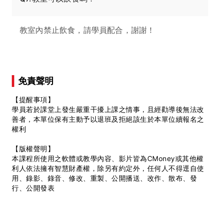
教室內禁止飲食，請學員配合，謝謝！
免責聲明
【提醒事項】
學員若於課堂上發生嚴重干擾上課之情事，且經勸導後無法改
善者，本單位保有主動予以退班及拒絕該生於本單位續報名之
權利
【版權聲明】
本課程所使用之軟體或教學內容、影片皆為CMoney或其他權
利人依法擁有智慧財產權，除另有約定外，任何人不得逕自使
用、錄影、錄音、修改、重製、公開播送、改作、散布、發
行、公開發表