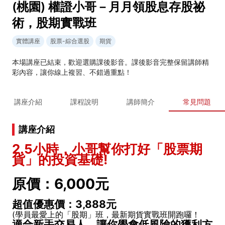
(桃園) 權證小哥－月月領股息存股祕
術，股期實戰班
實體講座
股票-綜合選股
期貨
本場講座已結束，歡迎選購課後影音。課後影音完整保留講師精
彩內容，讓你線上複習、不錯過重點！
講座介紹
課程說明
講師簡介
常見問題
講座介紹
2.5小時，小哥幫你打好「股票期
貨」的投資基礎!
原價：6,000元
超值優惠價：3,888元
(學員最愛上的「股期」班，最新期貨實戰班開跑囉！
適合新手交易人，讓你學會低風險的獲利方