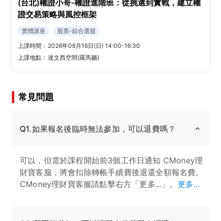
(台北)權證小哥-權證進階班：從挑選到實戰，建立權
證交易策略與風控框架
實體講座
股票-綜合選股
上課時間：
2026年08月16日(日) 14:00-16:30
上課地點：
達文西空間(羅馬廳)
常見問題
Q1.如果報名後臨時無法參加，可以退費嗎？
可以，但需於課程開始前3個工作日通知 CMoney理
財寶客服，將會扣除轉帳手續費後退還全額報名費。
CMoney理財寶客服請點擊右方「更多...」。
更多...