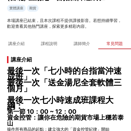
實體講座
期貨
本場講座已結束，且本次課程不提供課後影音。若想持續學習，
歡迎查看其他熱門講座，探索更多精彩內容。
講座介紹
課程說明
講師簡介
常見問題
講座介紹
最後一次「七小時的台指當沖速
成班」
最後一次「送金湯尼全套軟體三
個月」
最後一次七小時速成班課程大
綱：
第一節 10：00 ~ 12：00
資金控管：讓你在危險的期貨市場上穩若泰
山
操作所有商品的起點：建立強大的「資金控管紀律」開始