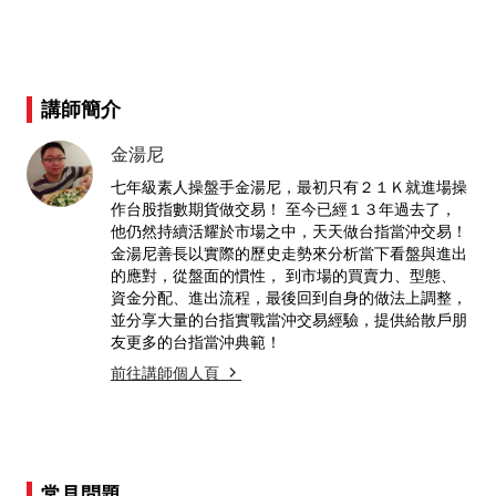
講師簡介
金湯尼
七年級素人操盤手金湯尼，最初只有２１Ｋ就進場操
作台股指數期貨做交易！ 至今已經１３年過去了，
他仍然持續活耀於市場之中，天天做台指當沖交易！
金湯尼善長以實際的歷史走勢來分析當下看盤與進出
的應對，從盤面的慣性， 到市場的買賣力、型態、
資金分配、進出流程，最後回到自身的做法上調整，
並分享大量的台指實戰當沖交易經驗，提供給散戶朋
友更多的台指當沖典範！
前往講師個人頁
常見問題