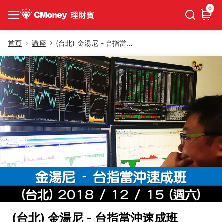
0
首頁
講座
(台北) 金湯尼 - 台指當沖速成班
(台北) 金湯尼 - 台指當沖速成班