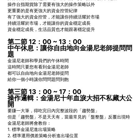
操作台指期貨除了需要有強大的操作策略以外
更重要的是有更強大的資金控管紀律
有了強大的資金控管，才能讓你持續活耀於市場
持續活耀於市場，才能讓你的資金穩定成長
資金穩定成長，生活品質也才能跟著穩定提升
第二節 12：00 ~ 13：00
中午休息：讓你自由地向金湯尼老師提問問
題
金湯尼老師和學員們的午休時間
這時間只要您有看到金湯尼老師
都可以自由地向金湯尼老師提問
給你一個小時讓你問問題問到飽
第三節 13：00 ~ 17：00
操作邏輯：金湯尼十年血淚大招不私藏大公
開
要賺一大筆，得吃完日內完整波段的「趨勢盤」
但是「趨勢盤」不是天天有，當最常見的「盤整盤」反覆出現時
金湯尼老師將會教你：
1. 標準金湯尼進出場策略
2. 標準運用價差策略分析進出場位置