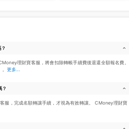
嗎？
CMoney理財寶客服，將會扣除轉帳手續費後退還全額報名費。
」。
更多...
嗎？
寶客服，完成名額轉讓手續，才視為有效轉讓。 CMoney理財寶