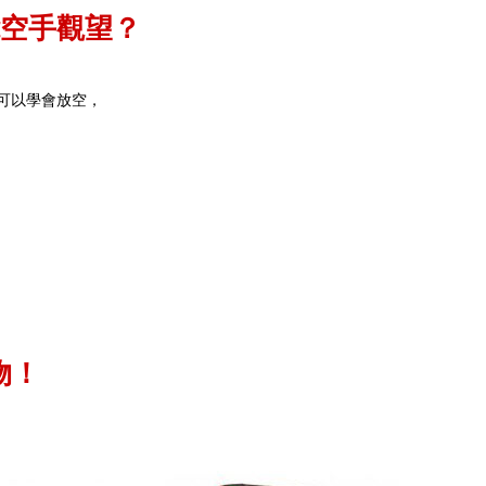
空手觀望？
可以學會放空，
物！