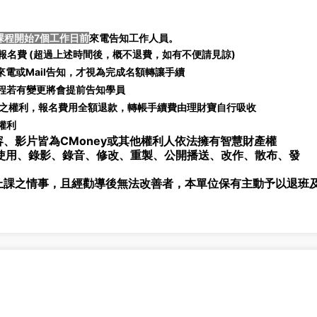
課程開始7個工作日前
來電告知工作人員。
名費 (
超過上述時間後，概不退費，如有不便請見諒)
電或Mail告知，才視為完成名額轉讓手續
課程若有變更將會提前告知學員
之權利，報名費用全額退款，轉帳手續費由理財寶自行吸收
權利
、影片皆為CMoney或其他權利人依法擁有智慧財產權
使用、錄影、錄音、修改、重製、公開播送、改作、散布、發
上課之情事，且經勸導後無法改善者，本單位保有主動予以退班