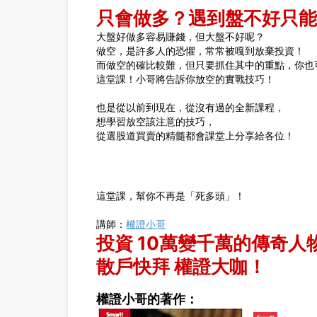
只會做多？遇到盤不好只能
大盤好做多容易賺錢，但大盤不好呢？
做空，是許多人的恐懼，常常被嘎到放棄投資！
而做空的確比較難，但只要抓住其中的重點，你也
這堂課！小哥將告訴你放空的實戰技巧！
也是從以前到現在，從沒有過的全新課程，
想學習放空該注意的技巧，
從選股道買賣的精髓都會課堂上分享給各位！
這堂課，幫你不再是「死多頭」！
講師：
權證小哥
投資 10萬變千萬的傳奇人
散戶快拜 權證大咖！
權證小哥的著作：