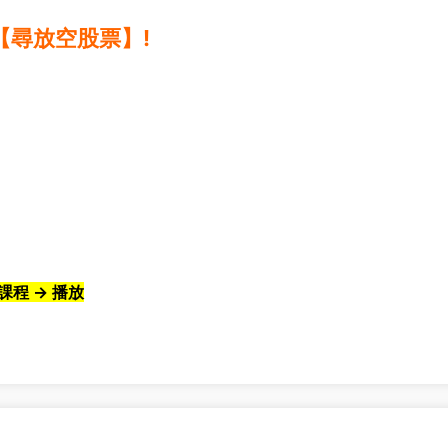
【尋放空股票】!
課程 → 播放