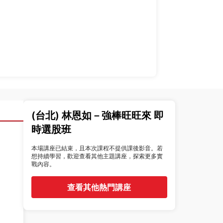
(台北) 林恩如－強棒旺旺來 即
時選股班
本場講座已結束，且本次課程不提供課後影音。若
想持續學習，歡迎查看其他主題講座，探索更多實
戰內容。
查看其他熱門講座