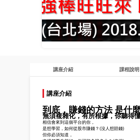
講座介紹
課程說明
講座介紹
到底，賺錢的方法 是什
無須複雜化，有所根據，你聽得
相信會來到這個平台的你，
是想學習，如何從股市賺錢？(沒人想賠錢)
但你必須知道，