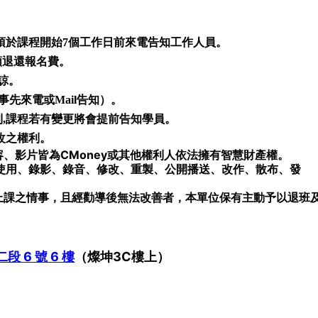
，須於課程開始7個工作日前來電告知工作人員。
額退還報名費。
諒。
先來電或Mail告知）。
利,課程若有變更將會提前告知學員。
改之權利。
、影片皆為CMoney或其他權利人依法擁有智慧財產權。
使用、錄影、錄音、修改、重製、公開播送、改作、散布、發
上課之情事，且經勸導後無法改善者，本單位保有主動予以退班
 6 號 6 樓
（燦坤3C樓上）