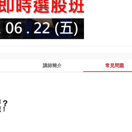
講師簡介
常見問題
麼？
懂！