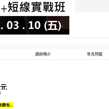
講師簡介
常見問題
8元
)
收購包，