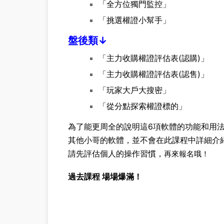
「全方位獨門監控」
「挑選權證小幫手」
盤後類↓
「主力收購權證評估表(認購)」
「主力收購權證評估表(認售)」
「玩家大戶大搜密」
「從分點探索權證標的」
為了能更周全的說明這6項軟體的功能和用
其他小哥的軟體，並不會在此課程中詳細介
請先評估個人的操作習慣，
再來報名哦！
過去課程 場場爆滿！