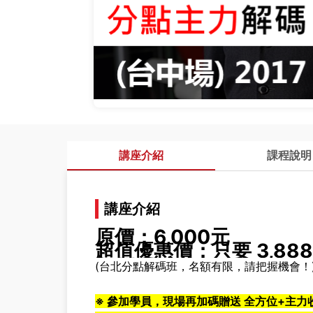
講座介紹
課程說明
講座介紹
原價：6,000元
超值優惠價：只要 3,88
(台北分點解碼班，名額有限，請把握機會！
※ 參加學員，現場再加碼贈送
全方位+主力