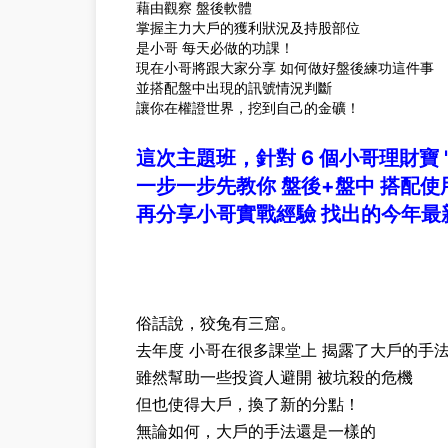
藉由觀察 盤後軟體
掌握主力大戶的獲利狀況及持股部位
是小哥 每天必做的功課！
現在小哥將跟大家分享 如何做好盤後練功這件事
並搭配盤中出現的訊號情況判斷
讓你在權證世界，挖到自己的金礦！
這次主題班，針對 6 個小哥理財寶 
一步一步先教你 盤後+盤中 搭配使
再分享小哥實戰經驗 找出的今年最
俗話說，狡兔有三窟。
去年度 小哥在很多課堂上 揭露了大戶的手
雖然幫助一些投資人避開 被坑殺的危機
但也使得大戶，換了新的分點！
無論如何，大戶的手法還是一樣的