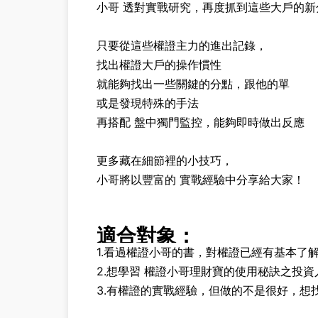
小哥 透對實戰研究，再度抓到這些大戶的新
只要從這些權證主力的進出記錄，
找出權證大戶的操作慣性
就能夠找出一些關鍵的分點，跟他的單
或是發現特殊的手法
再搭配 盤中獨門監控，能夠即時做出反應
更多藏在細節裡的小技巧，
小哥將以豐富的 實戰經驗中分享給大家！
適合對象：
1.看過權證小哥的書，對權證已經有基本了
2.想學習 權證小哥理財寶的使用秘訣之投資
3.有權證的實戰經驗，但做的不是很好，想