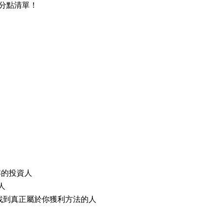
分點清單！
解的投資人
人
找到真正屬於你獲利方法的人