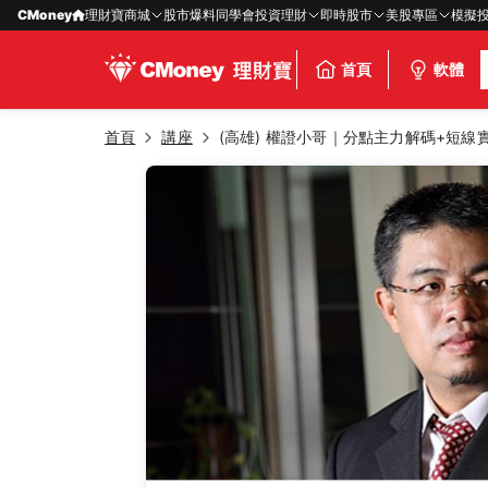
CMoney
理財寶商城
股市爆料同學會
投資理財
即時股市
美股專區
模擬
首頁
軟體
首頁
講座
(高雄) 權證小哥｜分點主力解碼+短線