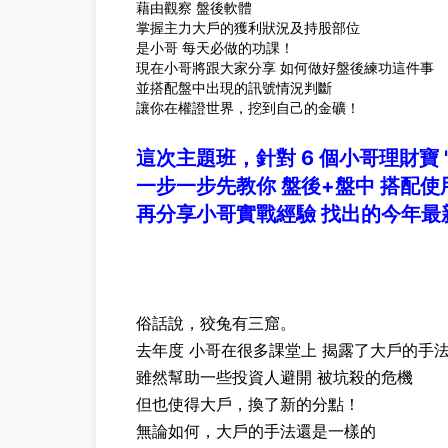
藉由觀察 盤後軟體
掌握主力大戶的獲利狀況及持股部位
是小哥 每天必做的功課！
現在小哥將跟大家分享 如何做好盤後練功這件事
並搭配盤中出現的訊號情況判斷
讓你在權證世界，挖到自己的金礦！
這次主題班，針對 6 個小哥理財寶 
一步一步先教你 盤後+盤中 搭配使
再分享小哥實戰經驗 找出的今年最
俗話說，狡兔有三窟。
去年度 小哥在很多課堂上 揭露了大戶的手
雖然幫助一些投資人避開 被坑殺的危機
但也使得大戶，換了新的分點！
無論如何，大戶的手法還是一樣的