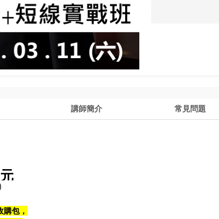
講師簡介
常見問題
8元
)
收購包，