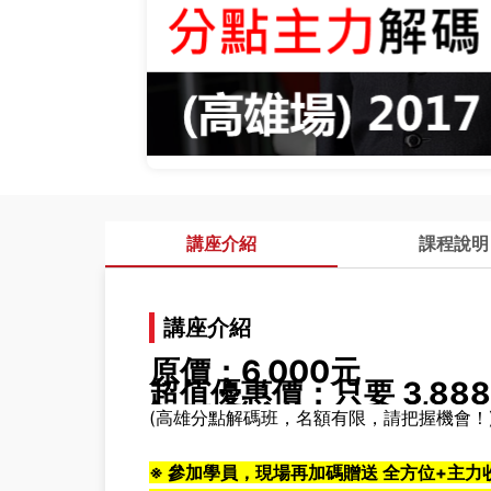
講座介紹
課程說明
講座介紹
原價：6,000元
超值優惠價：只要 3,88
(高雄
分點解碼班，名額有限，請把握機會！
※ 參加學員，現場再加碼贈送
全方位+主力