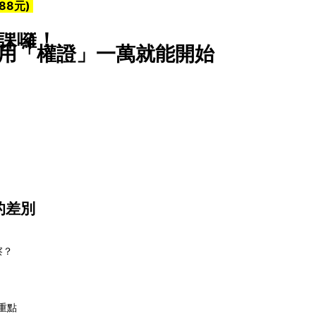
88元)
課囉！
用「權證」一萬就能開始
的差別
察？
重點