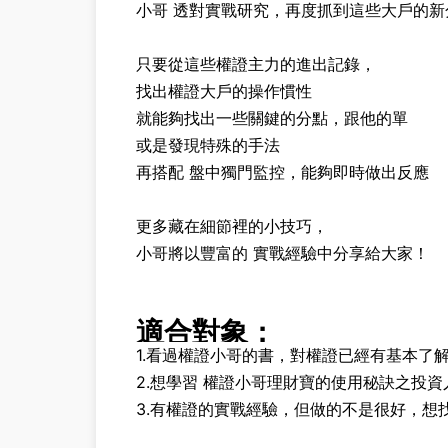
小哥 透對實戰研究，再度抓到這些大戶的新
只要從這些權證主力的進出記錄，
找出權證大戶的操作慣性
就能夠找出一些關鍵的分點，跟他的單
或是發現特殊的手法
再搭配 盤中獨門監控，能夠即時做出反應
更多藏在細節裡的小技巧，
小哥將以豐富的 實戰經驗中分享給大家！
適合對象：
1.看過權證小哥的書，對權證已經有基本了
2.想學習 權證小哥理財寶的使用秘訣之投資
3.有權證的實戰經驗，但做的不是很好，想