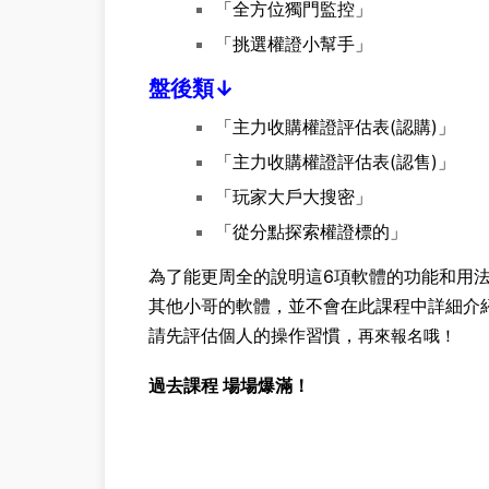
「全方位獨門監控」
「挑選權證小幫手」
盤後類↓
「主力收購權證評估表(認購)」
「主力收購權證評估表(認售)」
「玩家大戶大搜密」
「從分點探索權證標的」
為了能更周全的說明這6項軟體的功能和用
其他小哥的軟體，並不會在此課程中詳細介
請先評估個人的操作習慣，
再來報名哦！
過去課程 場場爆滿！