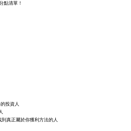
分點清單！
解的投資人
人
找到真正屬於你獲利方法的人