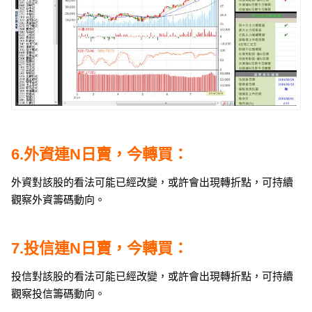
6.外資連N日賣，今轉買：
外資對該股的看法可能已經改變，或許會出現轉折點，可持續
觀察外資籌碼動向。
7.投信連N日賣，今轉買：
投信對該股的看法可能已經改變，或許會出現轉折點，可持續
觀察投信籌碼動向。