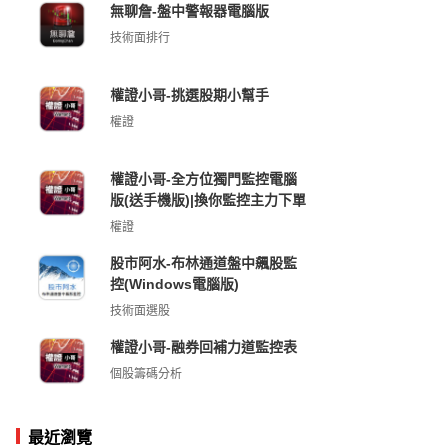
無聊詹-盤中警報器電腦版
技術面排行
權證小哥-挑選股期小幫手
權證
權證小哥-全方位獨門監控電腦
版(送手機版)|換你監控主力下單
權證
股市阿水-布林通道盤中飆股監
控(Windows電腦版)
技術面選股
權證小哥-融券回補力道監控表
個股籌碼分析
最近瀏覽