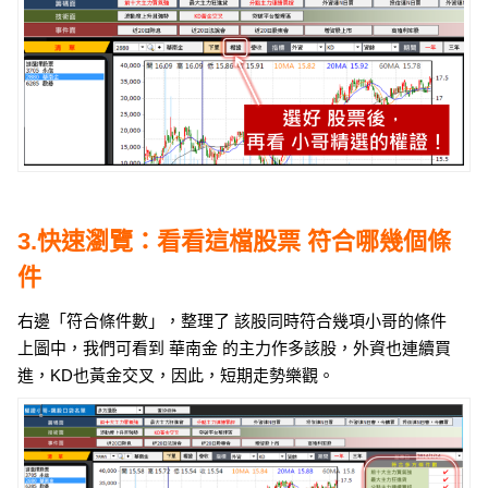
3.快速瀏覽：看看這檔股票 符合哪幾個條
件
右邊「符合條件數」，整理了 該股同時符合幾項小哥的條件
上圖中，我們可看到 華南金 的主力作多該股，外資也連續買
進，KD也黃金交叉，因此，短期走勢樂觀。