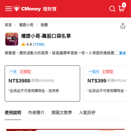
0
首頁
權證小哥
軟體
權證小哥-飆股口袋名單
4.9
(
7308
)
買權證，選到波動大的股票，就能讓勝率提高一倍。小哥提供幾個選到波動
更多
大的股票的方法
一年
訂閱型
一個月
訂閱型
NT$3988
NT$399
(原價NT$5988)
(原價NT$1000)
*此商品不可使用購物金、抵用券
*此商品不可使用購物金、
使用說明
作者簡介
開箱文教學
人氣好評