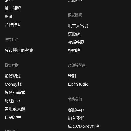
線上課程
模擬投資
影音
合作作者
股市大富翁
選股網
股市社群
雲端控股
股市爆料同學會
報明牌
投資理財
跨領域學習
投資網誌
學到
Money錢
口袋Studio
投資小學堂
聯絡我們
財經百科
美股放大鏡
客服中心
口袋證券
加入我們
成為CMoney作者