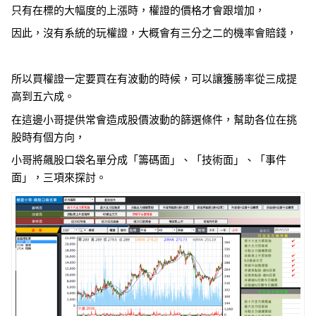
只有在標的大幅度的上漲時，權證的價格才會跟增加，
因此，沒有系統的玩權證，大概會有三分之二的機率會賠錢，
所以買權證一定要買在有波動的時候，可以讓獲勝率從三成提
高到五六成。
在這邊小哥提供常會造成股價波動的篩選條件，幫助各位在挑
股時有個方向，
小哥將飆股口袋名單分成「籌碼面」、「技術面」、「事件
面」，三項來探討。