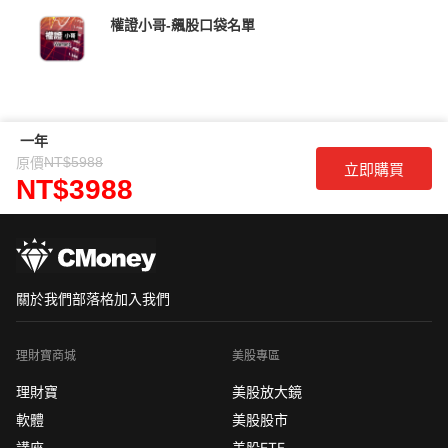
權證小哥-飆股口袋名單
一年
NT$5988
原價
立即購買
NT$3988
關於我們
部落格
加入我們
理財寶商城
美股專區
理財寶
美股放大鏡
軟體
美股股市
講座
美股ETF