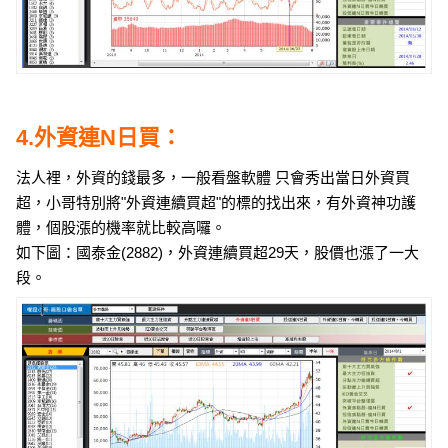
4.外資連N日買：
法人裡，外資的錢最多，一般看盤軟體 只會秀出當日外資買
超，小哥特別將"外資連續買超"的標的找出來，有外資神功護
體，個股漲的機率就比較高囉。
如下圖：國泰金(2882)，外資連續買超29天，股價也漲了一大
段。