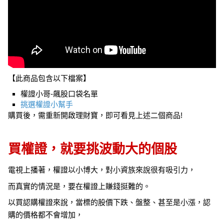
【此商品包含以下檔案】
權證小哥-飆股口袋名單
挑選權證小幫手
購買後，需重新開啟理財寶，即可看見上述二個商品!
買權證，就要挑波動大的個股
電視上播著，權證以小博大，對小資族來說很有吸引力，
而真實的情況是，要在權證上賺錢挺難的。
以買認購權證來說，當標的股價下跌、盤整、甚至是小漲，認
購的價格都不會增加，