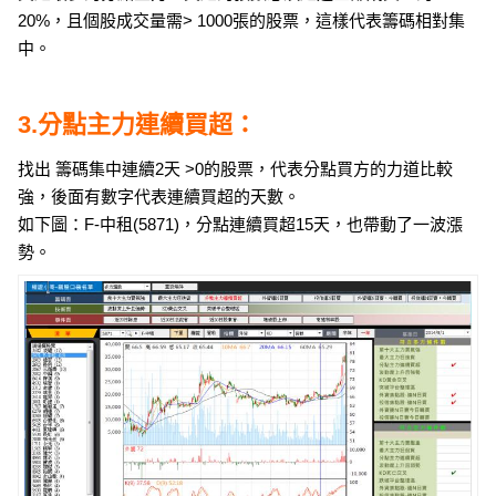
20%，且個股成交量需> 1000張的股票，這樣代表籌碼相對集
中。
3.分點主力連續買超：
找出 籌碼集中連續2天 >0的股票，代表分點買方的力道比較
強，後面有數字代表連續買超的天數。
如下圖：F-中租(5871)，分點連續買超15天，也帶動了一波漲
勢。