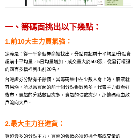
一、籌碼面挑出以下幾點：
1.前10大主力買氣強：
定義是：從一千多個券商裡找出，分點買超前十平均量/分點賣
超前十平均量，5日均量增加，成交量大於500張，從發行權證
的四百多檔裡列出前20名。
台灣證券分點有千餘個，當籌碼集中在少數人身上時，股票就
容易漲，所以當買超的前十個分點張數愈多，代表主力愈看好
後市，賣超的分點數目愈多，賣超的張數愈少，那籌碼就由散
戶流向大戶。
2.最大主力狂進貨：
買超最多的分點主力，買超的張數必須超過全部成交量的