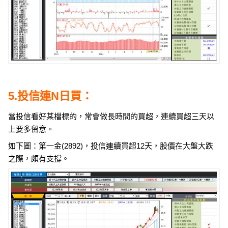
5.投信連N日買：
當投信看好某檔標的，常會做長時間的買超，連續買超三天以
上要多留意。
如下圖：第一金(2892)，投信連續買超12天，股價在大盤大跌
之際，頗有支撐。