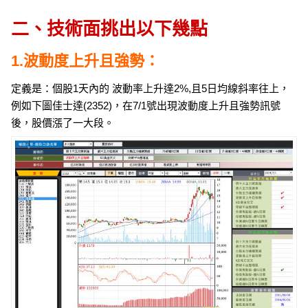
二、技術面挑出以下幾點
1.波動度上升且強勢：
定義是：個股1天內的 波動率上升達2%,且5日均線斜率往上，
例如下圖佳士達(2352)，在7/1號出現波動度上升且強勢訊號
後，股價漲了一大段。