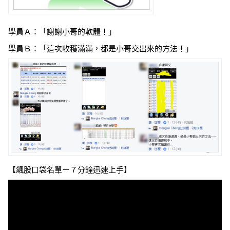
學員Ａ：「謝謝小哥的軟體！」
學員Ｂ：「這次收穫滿滿，都是小哥交出來的方法！」
【飆股口袋名單－７分鐘迅速上手】