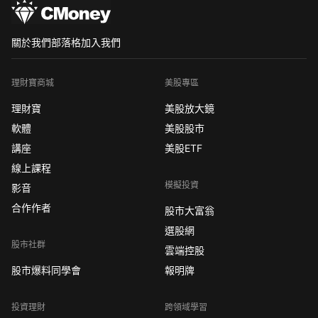
關於我們
部落格
加入我們
理財寶商城
美股專區
理財寶
美股放大鏡
軟體
美股股市
講座
美股ETF
線上課程
模擬投資
影音
合作作者
股市大富翁
選股網
股市社群
雲端控股
股市爆料同學會
報明牌
投資理財
跨領域學習