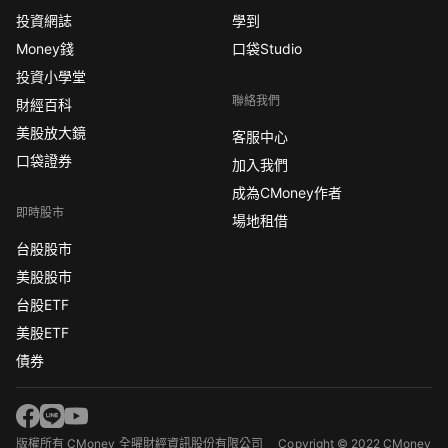
投資網誌
學到
Money錢
口袋Studio
投資小學堂
聯絡我們
財經百科
美股放大鏡
客服中心
口袋證券
加入我們
成為CMoney作者
即時股市
場地租借
台股股市
美股股市
台股ETF
美股ETF
債券
版權所有 CMoney 全曜財經資訊股份有限公司
Copyright © 2022 CMoney