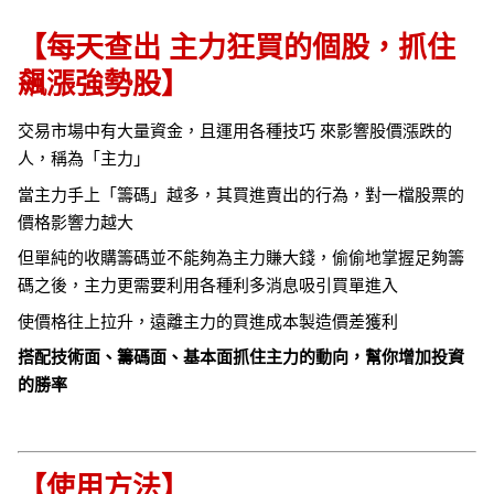
【每天查出 主力狂買的個股，抓住
飆漲強勢股】
交易市場中有大量資金，且運用各種技巧 來影響股價漲跌的
人，稱為「主力」
當主力手上「籌碼」越多，其買進賣出的行為，對一檔股票的
價格影響力越大
但單純的收購籌碼並不能夠為主力賺大錢，偷偷地掌握足夠籌
碼之後，主力更需要利用各種利多消息吸引買單進入
使價格往上拉升，遠離主力的買進成本製造價差獲利
搭配技術面、籌碼面、基本面抓住主力的動向，幫你增加投資
的勝率
【使用方法】