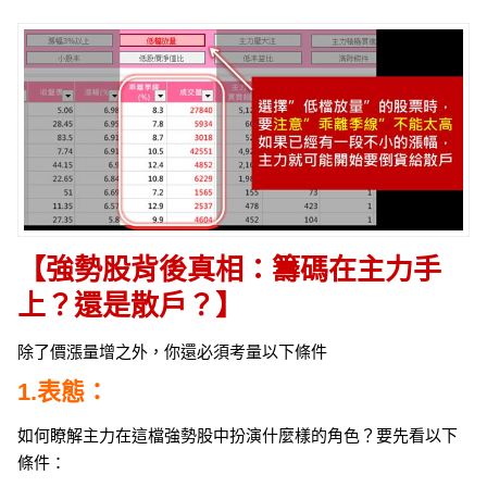
【強勢股背後真相：籌碼在主力手
上？還是散戶？】
除了價漲量增之外，你還必須考量以下條件
1.表態：
如何瞭解主力在這檔強勢股中扮演什麼樣的角色？要先看以下
條件：