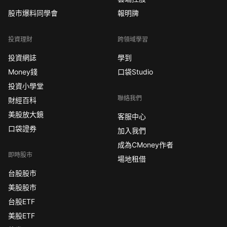
股市爆料同學會
報明牌
投資理財
跨領域學習
投資網誌
學到
Money錢
口袋Studio
投資小學堂
聯絡我們
財經百科
美股放大鏡
客服中心
口袋證券
加入我們
成為CMoney作者
即時股市
場地租借
台股股市
美股股市
台股ETF
美股ETF