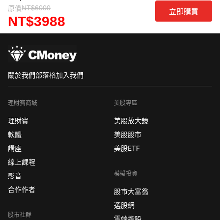
NT$6000
原價
立即購買
NT$3988
關於我們
部落格
加入我們
理財寶商城
美股專區
理財寶
美股放大鏡
軟體
美股股市
講座
美股ETF
線上課程
模擬投資
影音
合作作者
股市大富翁
選股網
股市社群
雲端控股