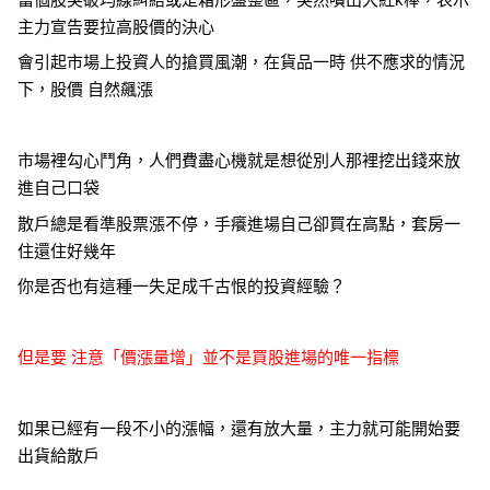
主力宣告要拉高股價的決心
會引起市場上投資人的搶買風潮，在貨品一時 供不應求的情況
下，股價 自然飆漲
市場裡勾心鬥角，人們費盡心機就是想從別人那裡挖出錢來放
進自己口袋
散戶總是看準股票漲不停，手癢進場自己卻買在高點，套房一
住還住好幾年
你是否也有這種一失足成千古恨的投資經驗？
但是要 注意「價漲量增」並不是買股進場的唯一指標
如果已經有一段不小的漲幅，還有放大量，主力就可能開始要
出貨給散戶