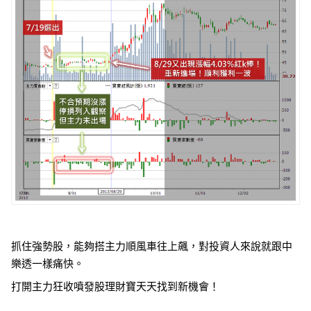
抓住強勢股，能夠搭主力順風車往上飆，對投資人來說就跟中
樂透一樣痛快。
打開主力狂收噴發股理財寶天天找到新機會！