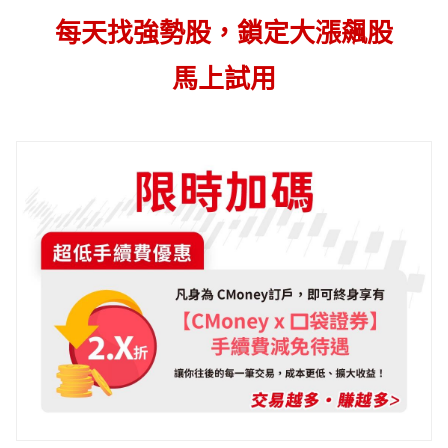
每天找強勢股，鎖定大漲飆股
馬上試用