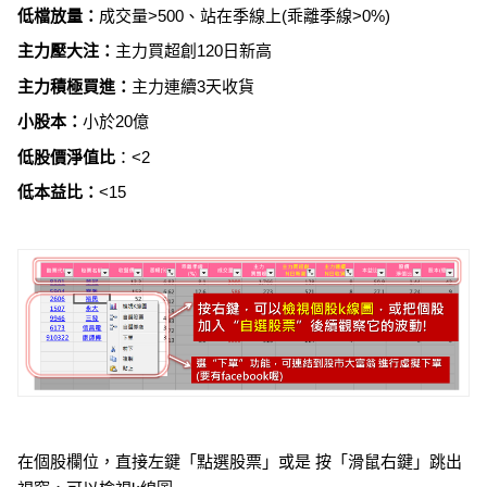
低檔放量：
成交量>500、站在季線上(乖離季線>0%)
主力壓大注：
主力買超創120日新高
主力積極買進：
主力連續3天收貨
小股本：
小於20億
低股價淨值比
：<2
低本益比：
<15
在個股欄位，直接左鍵「點選股票」或是 按「滑鼠右鍵」跳出