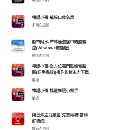
技術面排行
權證小哥-飆股口袋名單
多面向選股
股市阿水-布林通道盤中飆股監
控(Windows電腦版)
技術面選股
權證小哥-全方位獨門監控電腦
版(送手機版)|換你監控主力下單
權證
權證小哥-挑選權證小幫手
權證
隔日沖主力鎖股(先空再補!當沖
好標的)
籌碼面選股