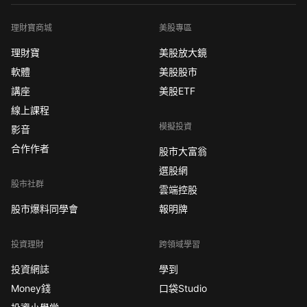
理財寶商城
美股專區
理財寶
美股放大鏡
軟體
美股股市
講座
美股ETF
線上課程
模擬投資
影音
合作作者
股市大富翁
選股網
股市社群
雲端控股
股市爆料同學會
報明牌
投資理財
跨領域學習
投資網誌
學到
Money錢
口袋Studio