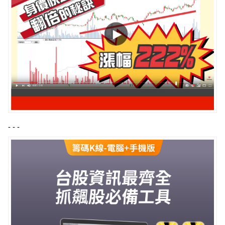
- - -