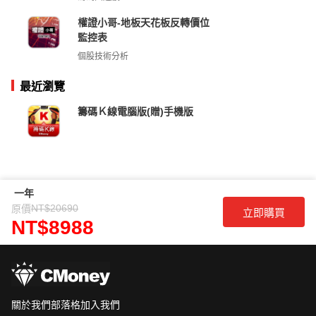
權證小哥-地板天花板反轉價位
監控表
個股技術分析
最近瀏覽
籌碼Ｋ線電腦版(贈)手機版
一年
NT$20690
原價
立即購買
NT$8988
關於我們
部落格
加入我們