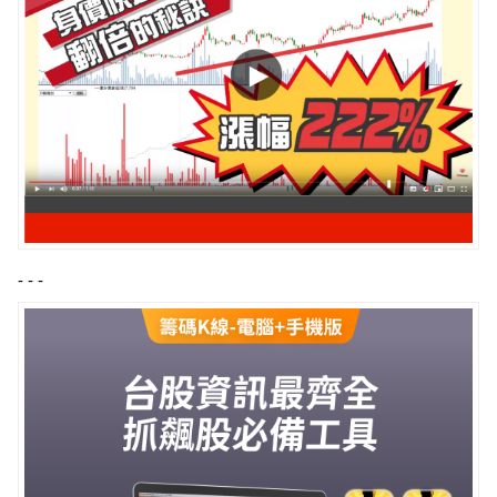
- - -