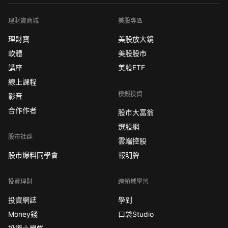
理財寶商城
美股專區
理財寶
美股放大鏡
軟體
美股股市
講座
美股ETF
線上課程
模擬投資
影音
合作作者
股市大富翁
選股網
股市社群
雲端控股
股市爆料同學會
報明牌
投資理財
跨領域學習
投資網誌
學到
Money錢
口袋Studio