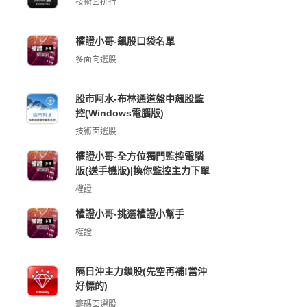
技術面排行
權證小哥-飆股口袋名單
多面向選股
股市阿水-布林通道盤中飆股監
控(Windows電腦版)
技術面選股
權證小哥-全方位獨門監控電腦
版(送手機版)|換你監控主力下單
權證
權證小哥-挑選權證小幫手
權證
隔日沖主力鎖股(先空再補!當沖
好標的)
籌碼面選股