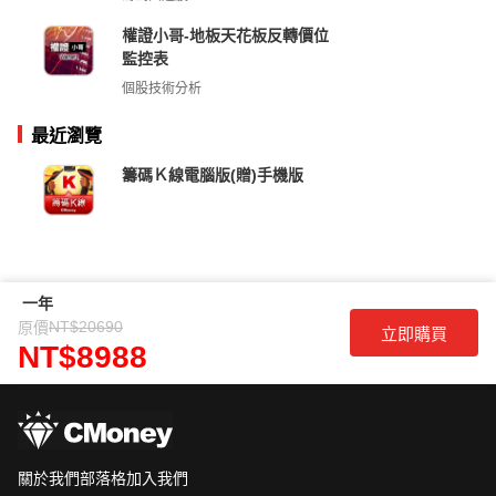
權證小哥-地板天花板反轉價位
監控表
個股技術分析
最近瀏覽
籌碼Ｋ線電腦版(贈)手機版
一年
NT$20690
原價
立即購買
NT$8988
關於我們
部落格
加入我們