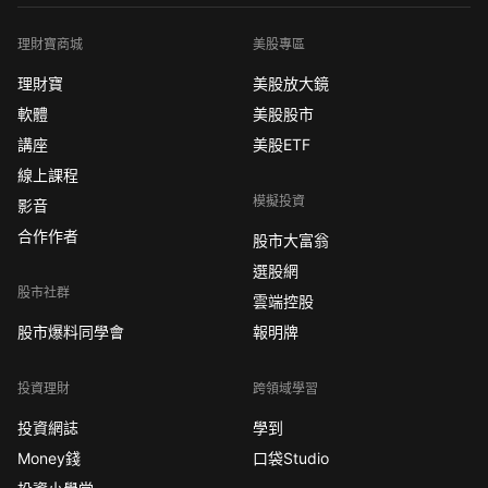
理財寶商城
美股專區
理財寶
美股放大鏡
軟體
美股股市
講座
美股ETF
線上課程
模擬投資
影音
合作作者
股市大富翁
選股網
股市社群
雲端控股
股市爆料同學會
報明牌
投資理財
跨領域學習
投資網誌
學到
Money錢
口袋Studio