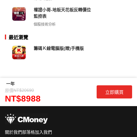
權證小哥-地板天花板反轉價位
監控表
個股技術分析
最近瀏覽
籌碼Ｋ線電腦版(贈)手機版
一年
NT$20690
原價
立即購買
NT$8988
關於我們
部落格
加入我們