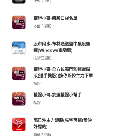
技術面排行
權證小哥-飆股口袋名單
多面向選股
股市阿水-布林通道盤中飆股監
控(Windows電腦版)
技術面選股
權證小哥-全方位獨門監控電腦
版(送手機版)|換你監控主力下單
權證
權證小哥-挑選權證小幫手
權證
隔日沖主力鎖股(先空再補!當沖
好標的)
籌碼面選股