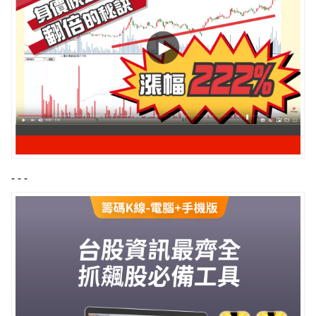
- - -