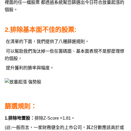
裡面的任一檔股票 都透過系統幫您篩選出今日符合放量起漲的
個股。
2.排除基本面不佳的股票:
在清單的下面，我們提供了八種篩選規則，
可以幫助我們淘汰掉一些在籌碼面、基本面表現不是那麼理想
的個股，
提升獲利的勝率與幅度。
篩選規則：
1.排除地雷股：
排除Z-Score <1.81。
(註:一般而言，一家財務健全的上市公司，其Z分數應該高於或