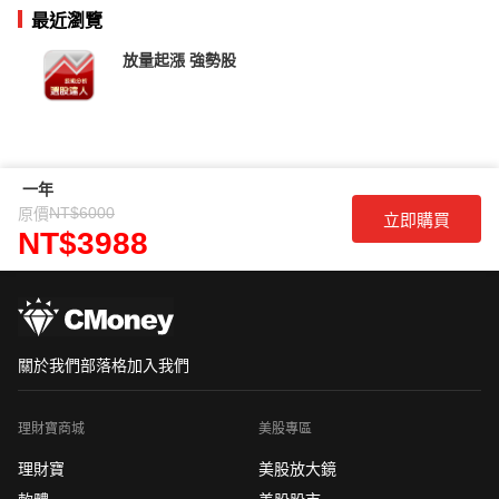
最近瀏覽
放量起漲 強勢股
一年
NT$6000
原價
立即購買
NT$3988
關於我們
部落格
加入我們
理財寶商城
美股專區
理財寶
美股放大鏡