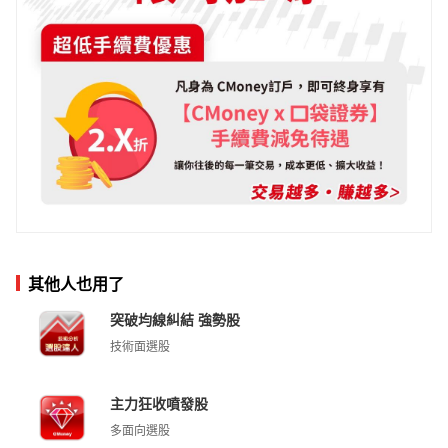
其他人也用了
突破均線糾結 強勢股
技術面選股
主力狂收噴發股
多面向選股