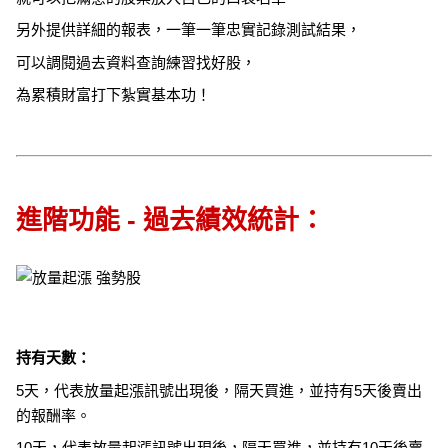
另外提供詳細的報表，一筆一筆忠實記錄測試結果，
可以調閱過去資料查詢練習找好股，
為累積財富打下紮實基本功！
進階功能 - 過去績效統計：
持有天數：
5天，代表放量起漲訊號出現後，隔天買進，並持有5天後賣出
的報酬率。
10天，代表放量起漲訊號出現後，隔天買進，並持有10天後賣