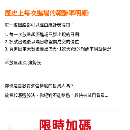
歷史上每次進場的報酬率明細:
每一檔個股都可以經由統計表得知：
1. 每一次放量起漲進場訊號出現的日期
2. 訊號出現後以隔日收盤價成交的價位
3. 買進固定天數後賣出(5天~120天)後的報酬率損益情況
你也是喜歡買進強勢股的投資人嗎？
放量起漲選股法，你絕對不能錯過！趕快來試用看看...