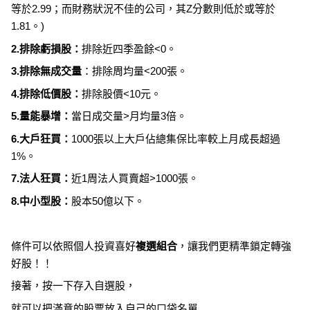
等於2.99；而財務狀況不佳的公司，其Z分數則低於或等於
1.81。)
2.排除虧損股：
排除近四季盈餘<0。
3.排除無成交量
：排除周均量<200張。
4.排除低價股：
排除股價<10元。
5.量能暴增：
當日成交量>月均量3倍。
6.大戶狂買：
1000張以上大戶佔總集保比率較上月成長超過
1%。
7.法人狂買：
近1周法人買賣超>1000張。
8.中小型股：
股本50億以下。
條件可以依照個人投資喜好
複選組合
，讓我們更精準鎖定轉強
好股！！
接著，按一下存入自選股，
就可以把滿意的股票放入自己的口袋名單